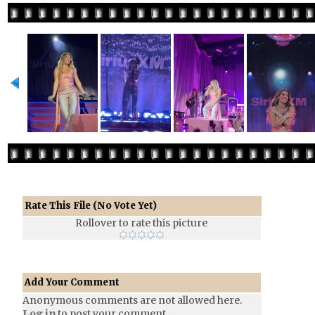
Rate This File
(No Vote Yet)
Rollover to rate this picture
Add Your Comment
Anonymous comments are not allowed here.
Log in
to post your comment