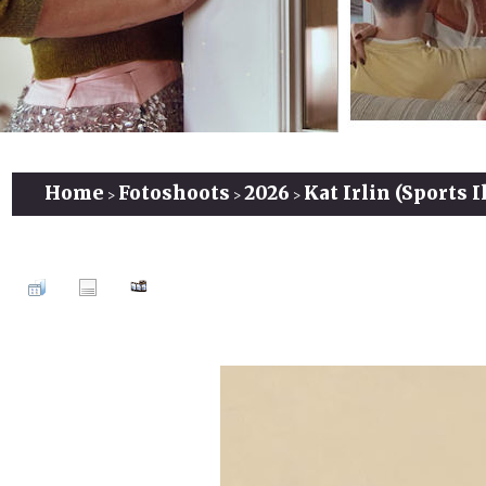
Home
Fotoshoots
2026
Kat Irlin (Sports 
>
>
>