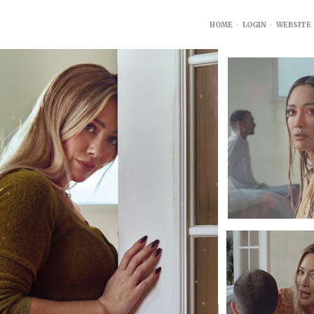
HOME
•
LOGIN
•
WEBSITE