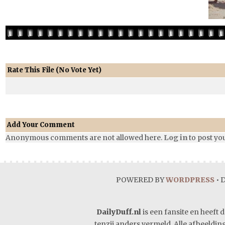
Rate This File
(No Vote Yet)
Add Your Comment
Anonymous comments are not allowed here.
Log in
to post y
POWERED BY
WORDPRESS
• 
DailyDuff.nl
is een fansite en heeft 
tenzij anders vermeld. Alle afbeeldin