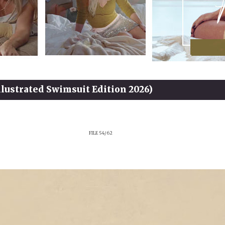
Illustrated Swimsuit Edition 2026)
FILE 54/62