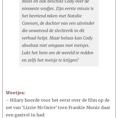
Miles en ook beschikt Cody over de
nieuwste snufjes. Zijn eerste missie is
het bevriend raken met Natalie
Connors, de dochter van een uitvinder
die onwetend de slechterik in dit
verhaal helpt. Maar helaas kan Cody
absoluut niet omgaan met meisjes.
Lukt het hem om de wereld te redden
en zelfs het meisje te krijgen?
Weetjes:
– Hilary hoorde voor het eerst over de film op de
set van ‘Lizzie McGuire’ toen Frankie Muniz daar
een gastrol in had.