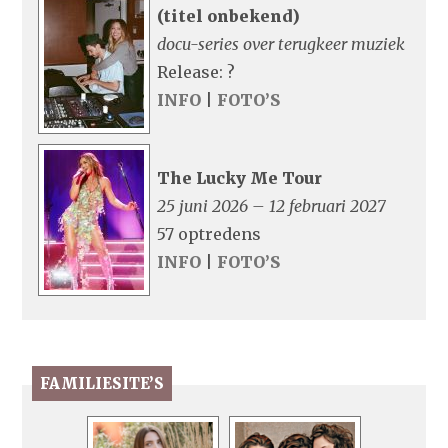
(titel onbekend)
docu-series over terugkeer muziek
Release: ?
INFO
|
FOTO’S
The Lucky Me Tour
25 juni 2026 – 12 februari 2027
57 optredens
INFO
|
FOTO’S
FAMILIESITE’S