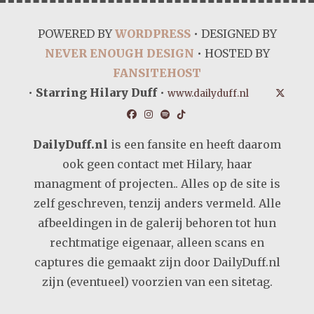
POWERED BY
WORDPRESS
• DESIGNED BY
NEVER ENOUGH DESIGN
• HOSTED BY
FANSITEHOST
•
Starring Hilary Duff
•
www.dailyduff.nl
DailyDuff.nl
is een fansite en heeft daarom
ook geen contact met Hilary, haar
managment of projecten.. Alles op de site is
zelf geschreven, tenzij anders vermeld. Alle
afbeeldingen in de galerij behoren tot hun
rechtmatige eigenaar, alleen scans en
captures die gemaakt zijn door DailyDuff.nl
zijn (eventueel) voorzien van een sitetag.