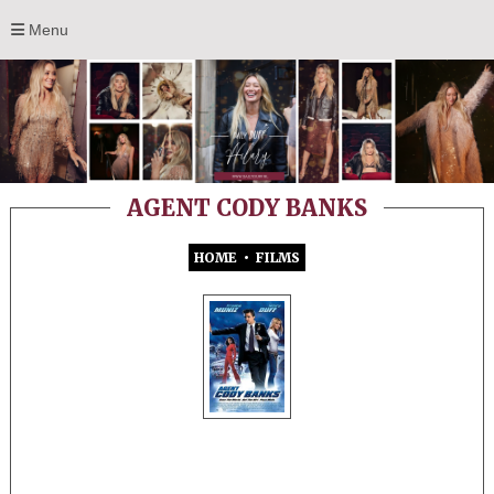
Menu
AGENT CODY BANKS
HOME
•
FILMS