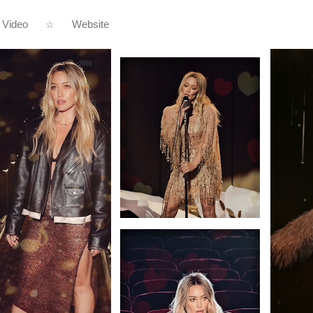
Video
Website