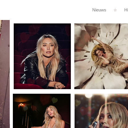
Nieuws
Hi