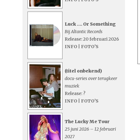
Luck …. Or Something
Bij Altantic Records
Release: 20 februari 2026
INFO
|
FOTO’S
(titel onbekend)
docu-series over terugkeer
muziek
Release: ?
INFO
|
FOTO’S
The Lucky Me Tour
25 juni 2026 – 12 februari
2027