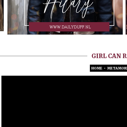
GIRL CAN 
HOME
•
METAMOR