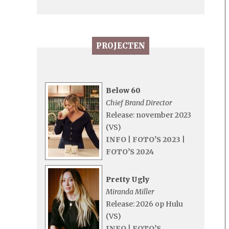
PROJECTEN
Below 60
Chief Brand Director
Release: november 2023
(VS)
INFO
|
FOTO’S 2023
|
FOTO’S 2024
Pretty Ugly
Miranda Miller
Release: 2026 op Hulu
(VS)
INFO
|
FOTO’S