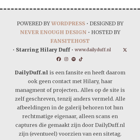
POWERED BY
WORDPRESS
• DESIGNED BY
NEVER ENOUGH DESIGN
• HOSTED BY
FANSITEHOST
•
Starring Hilary Duff
•
www.dailyduff.nl
DailyDuff.nl
is een fansite en heeft daarom
ook geen contact met Hilary, haar
managment of projecten.. Alles op de site is
zelf geschreven, tenzij anders vermeld. Alle
afbeeldingen in de galerij behoren tot hun
rechtmatige eigenaar, alleen scans en
captures die gemaakt zijn door DailyDuff.nl
zijn (eventueel) voorzien van een sitetag.