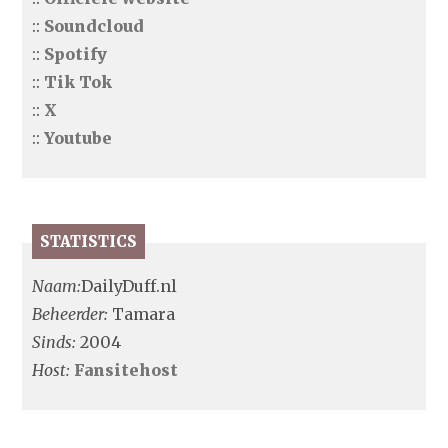
::
Soundcloud
::
Spotify
::
Tik Tok
::
X
::
Youtube
STATISTICS
Naam:
DailyDuff.nl
Beheerder:
Tamara
Sinds:
2004
Host:
Fansitehost