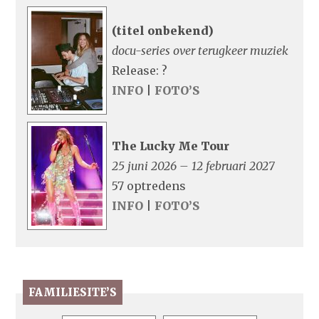
(titel onbekend)
docu-series over terugkeer muziek
Release: ?
INFO
|
FOTO’S
The Lucky Me Tour
25 juni 2026 – 12 februari 2027
57 optredens
INFO
|
FOTO’S
FAMILIESITE’S