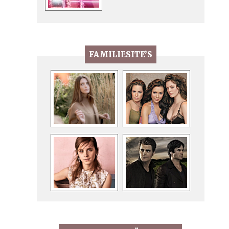
FAMILIESITE’S