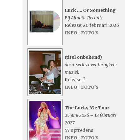
Luck …. Or Something
Bij Altantic Records
Release: 20 februari 2026
INFO
|
FOTO’S
(titel onbekend)
docu-series over terugkeer
muziek
Release: ?
INFO
|
FOTO’S
The Lucky Me Tour
25 juni 2026 – 12 februari
2027
57 optredens
INFO
|
FOTO’S