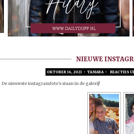
NIEUWE INSTAG
OKTOBER 16, 2021 • TAMARA •
REACTIES 
De nieuwste instagramfoto’s staan in de galerij!