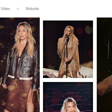
Video
Website