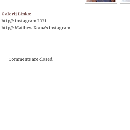
Galerij Links:
http//:
Instagram 2021
http//:
Matthew Koma’s Instagram
Comments are closed.