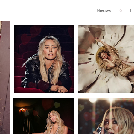
Nieuws
Hi