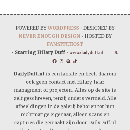
POWERED BY
WORDPRESS
• DESIGNED BY
NEVER ENOUGH DESIGN
• HOSTED BY
FANSITEHOST
•
Starring Hilary Duff
•
www.dailyduff.nl
DailyDuff.nl
is een fansite en heeft daarom
ook geen contact met Hilary, haar
managment of projecten.. Alles op de site is
zelf geschreven, tenzij anders vermeld. Alle
afbeeldingen in de galerij behoren tot hun
rechtmatige eigenaar, alleen scans en
captures die gemaakt zijn door DailyDuff.nl