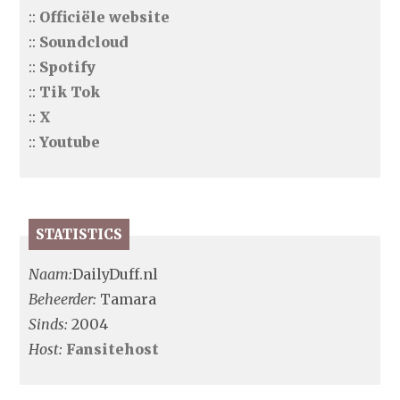
::
Officiële website
::
Soundcloud
::
Spotify
::
Tik Tok
::
X
::
Youtube
STATISTICS
Naam:
DailyDuff.nl
Beheerder:
Tamara
Sinds:
2004
Host:
Fansitehost