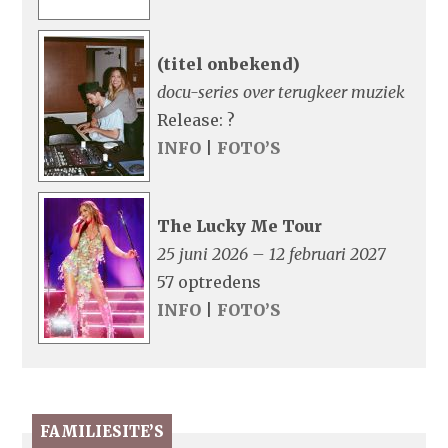
(titel onbekend)
docu-series over terugkeer muziek
Release: ?
INFO
|
FOTO’S
The Lucky Me Tour
25 juni 2026 – 12 februari 2027
57 optredens
INFO
|
FOTO’S
FAMILIESITE’S