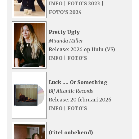
INFO
|
FOTO’S 2023
|
FOTO’S 2024
Pretty Ugly
Miranda Miller
Release: 2026 op Hulu (VS)
INFO
|
FOTO’S
Luck …. Or Something
Bij Altantic Records
Release: 20 februari 2026
INFO
|
FOTO’S
(titel onbekend)