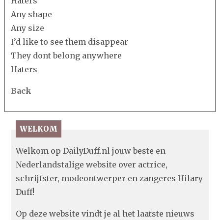
Haters
Any shape
Any size
I’d like to see them disappear
They dont belong anywhere
Haters
Back
WELKOM
Welkom op DailyDuff.nl jouw beste en
Nederlandstalige website over actrice,
schrijfster, modeontwerper en zangeres Hilary
Duff!
Op deze website vindt je al het laatste nieuws