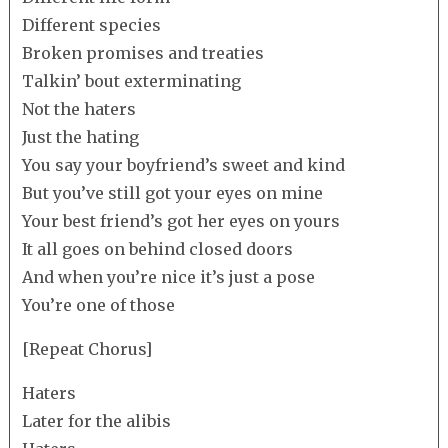
Different species
Broken promises and treaties
Talkin’ bout exterminating
Not the haters
Just the hating
You say your boyfriend’s sweet and kind
But you’ve still got your eyes on mine
Your best friend’s got her eyes on yours
It all goes on behind closed doors
And when you’re nice it’s just a pose
You’re one of those
[Repeat Chorus]
Haters
Later for the alibis