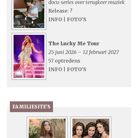
docu-series over terugkeer muziek
Release: ?
INFO
|
FOTO’S
The Lucky Me Tour
25 juni 2026 – 12 februari 2027
57 optredens
INFO
|
FOTO’S
FAMILIESITE’S