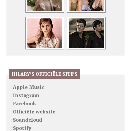
HILARY’S OFFICIËLE SITE’S
::
Apple Music
::
Instagram
::
Facebook
::
Officiële website
::
Soundcloud
::
Spotify