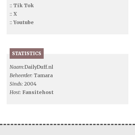
::
Tik Tok
::
X
::
Youtube
STATISTICS
Naam:
DailyDuff.nl
Beheerder:
Tamara
Sinds:
2004
Host:
Fansitehost