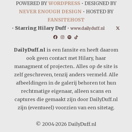
POWERED BY
WORDPRESS
• DESIGNED BY
NEVER ENOUGH DESIGN
• HOSTED BY
FANSITEHOST
•
Starring Hilary Duff
•
www.dailyduff.nl
DailyDuff.nl
is een fansite en heeft daarom
ook geen contact met Hilary, haar
managment of projecten.. Alles op de site is
zelf geschreven, tenzij anders vermeld. Alle
afbeeldingen in de galerij behoren tot hun
rechtmatige eigenaar, alleen scans en
captures die gemaakt zijn door DailyDuff.nl
zijn (eventueel) voorzien van een sitetag.
© 2004-2026 DailyDuff.nl