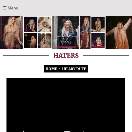
Menu
HATERS
HOME
•
HILARY DUFF