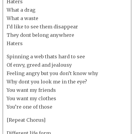
Haters
What a drag
What a waste
I’d like to see them disappear
They dont belong anywhere
Haters
Spinning a web thats hard to see
Of envy, greed and jealousy
Feeling angry but you don’t know why
Why dont you look me in the eye?
You want my friends
You want my clothes
You’re one of those
[Repeat Chorus]
Different life form