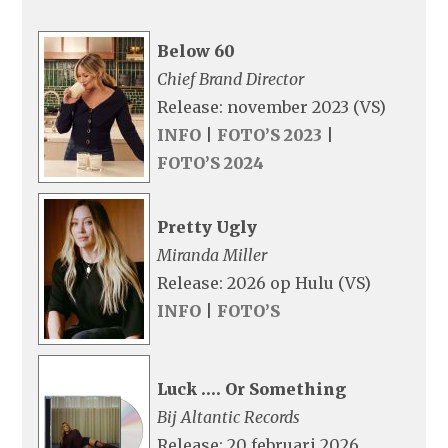
Below 60
Chief Brand Director
Release: november 2023 (VS)
INFO
|
FOTO’S 2023
|
FOTO’S 2024
Pretty Ugly
Miranda Miller
Release: 2026 op Hulu (VS)
INFO
|
FOTO’S
Luck …. Or Something
Bij Altantic Records
Release: 20 februari 2026