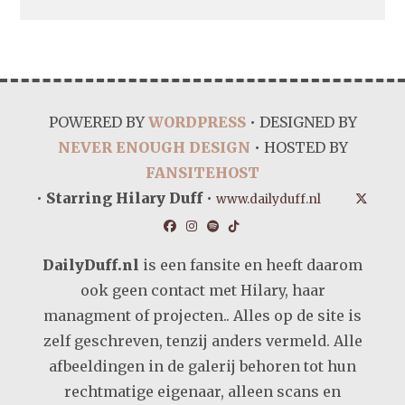
POWERED BY
WORDPRESS
• DESIGNED BY
NEVER ENOUGH DESIGN
• HOSTED BY
FANSITEHOST
•
Starring Hilary Duff
•
www.dailyduff.nl
DailyDuff.nl
is een fansite en heeft daarom
ook geen contact met Hilary, haar
managment of projecten.. Alles op de site is
zelf geschreven, tenzij anders vermeld. Alle
afbeeldingen in de galerij behoren tot hun
rechtmatige eigenaar, alleen scans en