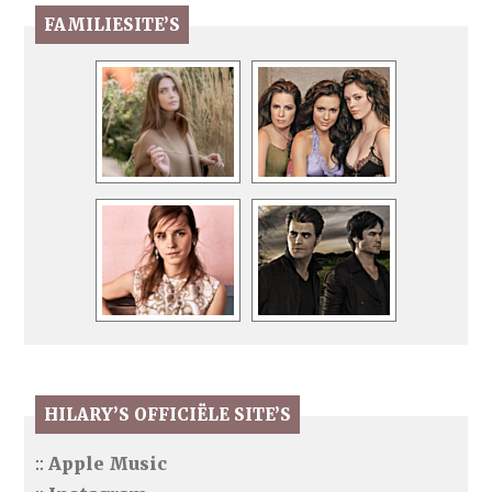
FAMILIESITE’S
HILARY’S OFFICIËLE SITE’S
::
Apple Music