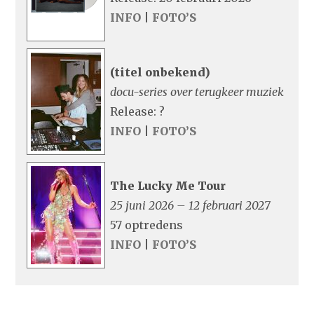
INFO
|
FOTO’S
(titel onbekend)
docu-series over terugkeer muziek
Release: ?
INFO
|
FOTO’S
The Lucky Me Tour
25 juni 2026 – 12 februari 2027
57 optredens
INFO
|
FOTO’S