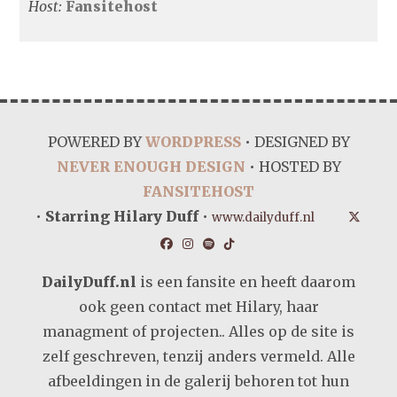
Host:
Fansitehost
POWERED BY
WORDPRESS
• DESIGNED BY
NEVER ENOUGH DESIGN
• HOSTED BY
FANSITEHOST
•
Starring Hilary Duff
•
www.dailyduff.nl
DailyDuff.nl
is een fansite en heeft daarom
ook geen contact met Hilary, haar
managment of projecten.. Alles op de site is
zelf geschreven, tenzij anders vermeld. Alle
afbeeldingen in de galerij behoren tot hun