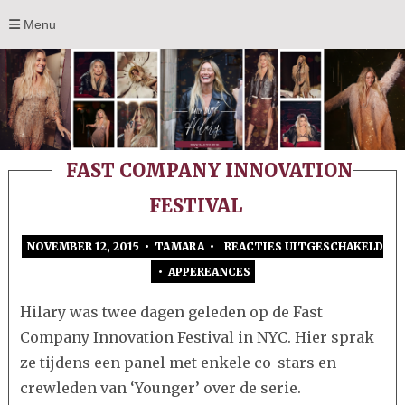
Menu
FAST COMPANY INNOVATION
FESTIVAL
NOVEMBER 12, 2015 • TAMARA •
REACTIES UITGESCHAKELD
•
APPEREANCES
VOOR
FAST
Hilary was twee dagen geleden op de Fast
COMPANY
Company Innovation Festival in NYC. Hier sprak
INNOVATION
ze tijdens een panel met enkele co-stars en
FESTIVAL
crewleden van ‘Younger’ over de serie.