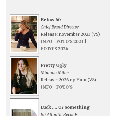
Below 60
Chief Brand Director
Release: november 2023 (VS)
INFO
|
FOTO’S 2023
|
FOTO’S 2024
Pretty Ugly
Miranda Miller
Release: 2026 op Hulu (VS)
INFO
|
FOTO’S
Luck …. Or Something
Bij Altantic Records