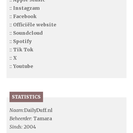
::
Instagram
::
Facebook
::
Officiële website
::
Soundcloud
::
Spotify
::
Tik Tok
::
X
::
Youtube
STATISTICS
Naam:
DailyDuff.nl
Beheerder:
Tamara
Sinds:
2004