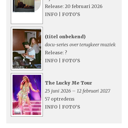
Release: 20 februari 2026
INFO
|
FOTO’S
(titel onbekend)
docu-series over terugkeer muziek
Release: ?
INFO
|
FOTO’S
The Lucky Me Tour
25 juni 2026 – 12 februari 2027
57 optredens
INFO
|
FOTO’S