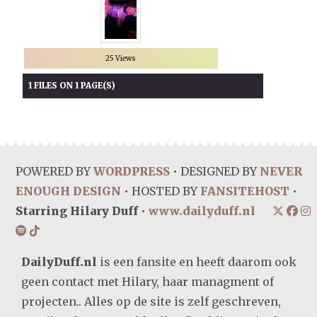
25 Views
1 FILES ON 1 PAGE(S)
POWERED BY
WORDPRESS
• DESIGNED BY
NEVER
ENOUGH DESIGN
• HOSTED BY
FANSITEHOST
•
Starring Hilary Duff
•
www.dailyduff.nl
DailyDuff.nl
is een fansite en heeft daarom ook
geen contact met Hilary, haar managment of
projecten.. Alles op de site is zelf geschreven,