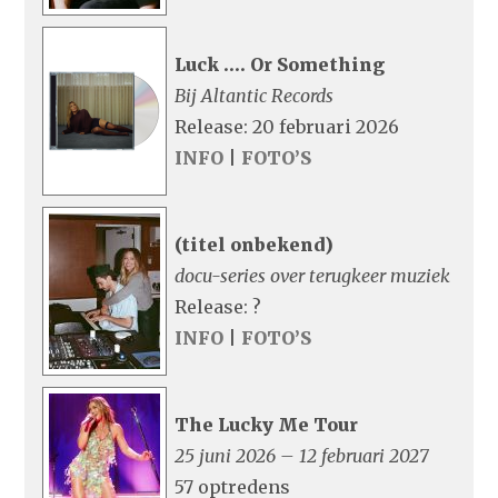
Luck …. Or Something
Bij Altantic Records
Release: 20 februari 2026
INFO
|
FOTO’S
(titel onbekend)
docu-series over terugkeer muziek
Release: ?
INFO
|
FOTO’S
The Lucky Me Tour
25 juni 2026 – 12 februari 2027
57 optredens