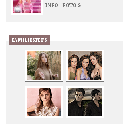
INFO
|
FOTO’S
FAMILIESITE’S