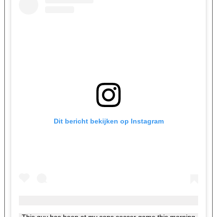
DIE
HAAR
GEHELE
DAG
VOLGT
Dit bericht bekijken op Instagram