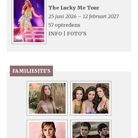
The Lucky Me Tour
25 juni 2026 – 12 februari 2027
57 optredens
INFO
|
FOTO’S
FAMILIESITE’S