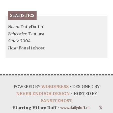
STATISTICS
Naam:
DailyDuff.nl
Beheerder:
Tamara
Sinds:
2004
Host:
Fansitehost
POWERED BY
WORDPRESS
• DESIGNED BY
NEVER ENOUGH DESIGN
• HOSTED BY
FANSITEHOST
•
Starring Hilary Duff
•
www.dailyduff.nl