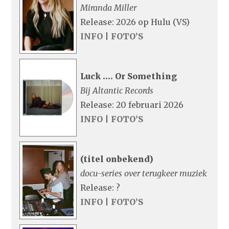
Miranda Miller
Release: 2026 op Hulu (VS)
INFO
|
FOTO’S
Luck …. Or Something
Bij Altantic Records
Release: 20 februari 2026
INFO
|
FOTO’S
(titel onbekend)
docu-series over terugkeer muziek
Release: ?
INFO
|
FOTO’S