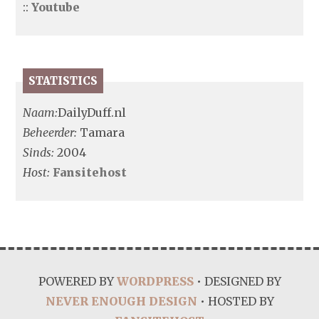
::
Youtube
STATISTICS
Naam:
DailyDuff.nl
Beheerder:
Tamara
Sinds:
2004
Host:
Fansitehost
POWERED BY
WORDPRESS
• DESIGNED BY
NEVER ENOUGH DESIGN
• HOSTED BY