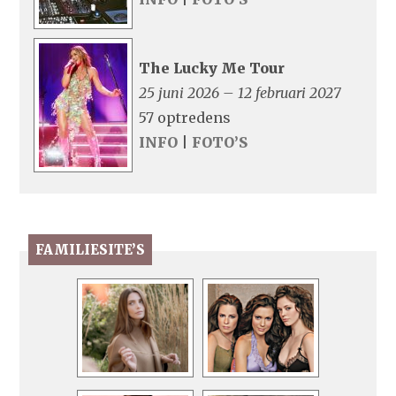
The Lucky Me Tour
25 juni 2026 – 12 februari 2027
57 optredens
INFO
|
FOTO’S
FAMILIESITE’S