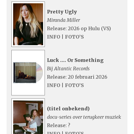
Pretty Ugly
Miranda Miller
Release: 2026 op Hulu (VS)
INFO
|
FOTO’S
Luck …. Or Something
Bij Altantic Records
Release: 20 februari 2026
INFO
|
FOTO’S
(titel onbekend)
docu-series over terugkeer muziek
Release: ?
INFO
|
FOTO’S