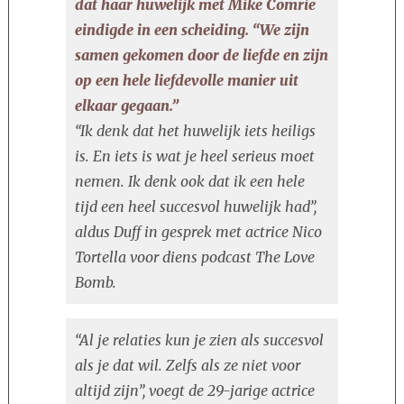
dat haar huwelijk met Mike Comrie
SCH
eindigde in een scheiding. “We zijn
samen gekomen door de liefde en zijn
op een hele liefdevolle manier uit
elkaar gegaan.”
“Ik denk dat het huwelijk iets heiligs
is. En iets is wat je heel serieus moet
nemen. Ik denk ook dat ik een hele
tijd een heel succesvol huwelijk had”,
aldus Duff in gesprek met actrice Nico
Tortella voor diens podcast The Love
Bomb.
“Al je relaties kun je zien als succesvol
als je dat wil. Zelfs als ze niet voor
altijd zijn”, voegt de 29-jarige actrice