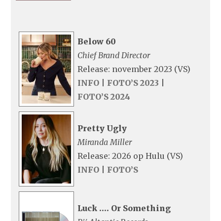
Below 60
Chief Brand Director
Release: november 2023 (VS)
INFO
|
FOTO’S 2023
|
FOTO’S 2024
Pretty Ugly
Miranda Miller
Release: 2026 op Hulu (VS)
INFO
|
FOTO’S
Luck …. Or Something