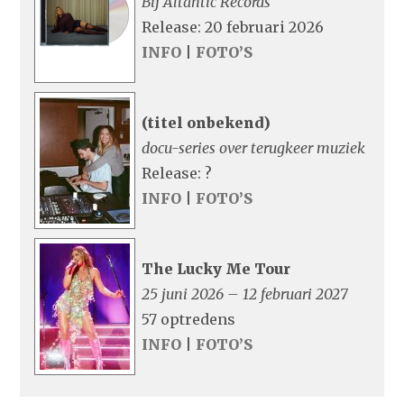
Bij Altantic Records
Release: 20 februari 2026
INFO
|
FOTO’S
(titel onbekend)
docu-series over terugkeer muziek
Release: ?
INFO
|
FOTO’S
The Lucky Me Tour
25 juni 2026 – 12 februari 2027
57 optredens
INFO
|
FOTO’S