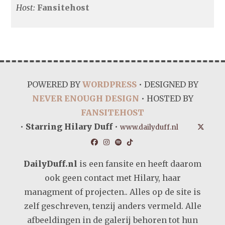
Host:
Fansitehost
POWERED BY
WORDPRESS
• DESIGNED BY
NEVER ENOUGH DESIGN
• HOSTED BY
FANSITEHOST
•
Starring Hilary Duff
•
www.dailyduff.nl
DailyDuff.nl
is een fansite en heeft daarom
ook geen contact met Hilary, haar
managment of projecten.. Alles op de site is
zelf geschreven, tenzij anders vermeld. Alle
afbeeldingen in de galerij behoren tot hun