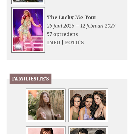
The Lucky Me Tour
25 juni 2026 – 12 februari 2027
57 optredens
INFO
|
FOTO’S
FAMILIESITE’S