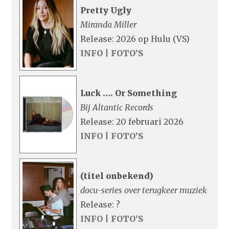
Pretty Ugly
Miranda Miller
Release: 2026 op Hulu (VS)
INFO
|
FOTO’S
Luck …. Or Something
Bij Altantic Records
Release: 20 februari 2026
INFO
|
FOTO’S
(titel onbekend)
docu-series over terugkeer muziek
Release: ?
INFO
|
FOTO’S