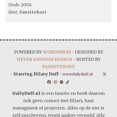
Sinds:
2004
Host:
Fansitehost
POWERED BY
WORDPRESS
• DESIGNED BY
NEVER ENOUGH DESIGN
• HOSTED BY
FANSITEHOST
•
Starring Hilary Duff
•
www.dailyduff.nl
DailyDuff.nl
is een fansite en heeft daarom
ook geen contact met Hilary, haar
managment of projecten.. Alles op de site is
zelf geschreven, tenzij anders vermeld. Alle