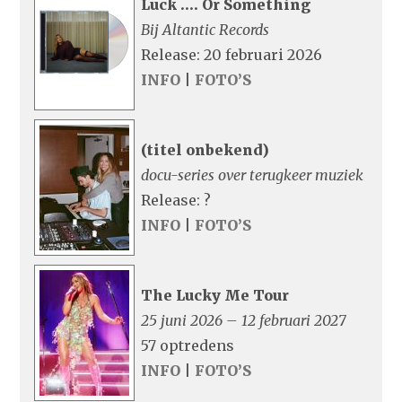
Luck …. Or Something
Bij Altantic Records
Release: 20 februari 2026
INFO
|
FOTO’S
(titel onbekend)
docu-series over terugkeer muziek
Release: ?
INFO
|
FOTO’S
The Lucky Me Tour
25 juni 2026 – 12 februari 2027
57 optredens
INFO
|
FOTO’S