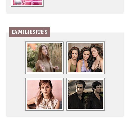
FAMILIESITE’S