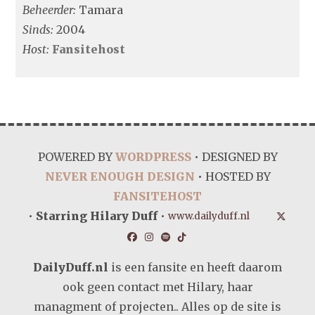
Beheerder:
Tamara
Sinds:
2004
Host:
Fansitehost
POWERED BY
WORDPRESS
• DESIGNED BY
NEVER ENOUGH DESIGN
• HOSTED BY
FANSITEHOST
•
Starring Hilary Duff
•
www.dailyduff.nl
DailyDuff.nl
is een fansite en heeft daarom
ook geen contact met Hilary, haar
managment of projecten.. Alles op de site is