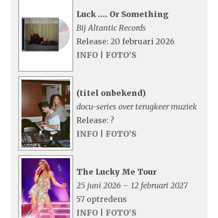
Luck …. Or Something
Bij Altantic Records
Release: 20 februari 2026
INFO
|
FOTO’S
(titel onbekend)
docu-series over terugkeer muziek
Release: ?
INFO
|
FOTO’S
The Lucky Me Tour
25 juni 2026 – 12 februari 2027
57 optredens
INFO
|
FOTO’S