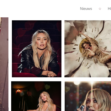
Nieuws
Hi