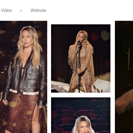
Video
Website