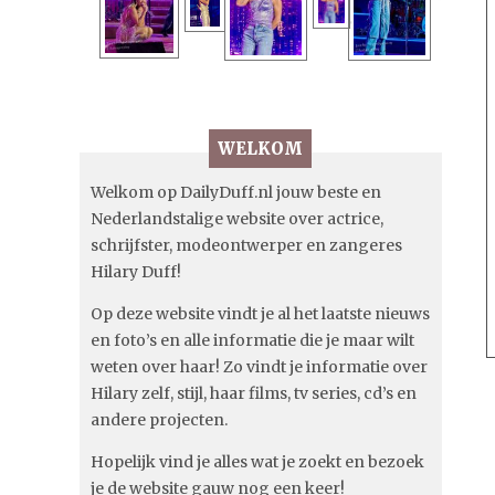
WELKOM
Welkom op DailyDuff.nl jouw beste en
Nederlandstalige website over actrice,
schrijfster, modeontwerper en zangeres
Hilary Duff!
Op deze website vindt je al het laatste nieuws
en foto’s en alle informatie die je maar wilt
weten over haar! Zo vindt je informatie over
Hilary zelf, stijl, haar films, tv series, cd’s en
andere projecten.
Hopelijk vind je alles wat je zoekt en bezoek
je de website gauw nog een keer!