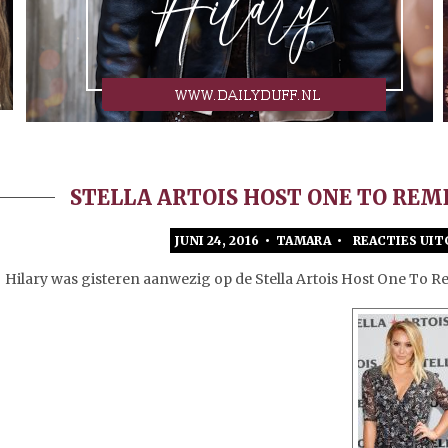
STELLA ARTOIS HOST ONE TO R
JUNI 24, 2016 • TAMARA •
REACTIES UI
Hilary was gisteren aanwezig op de Stella Artois Host One T