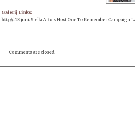
Galerij Links:
http//:
23 juni: Stella Artois Host One To Remember Campaign 
Comments are closed.