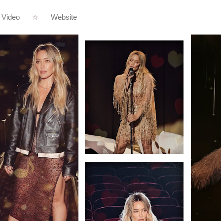
Video
Website