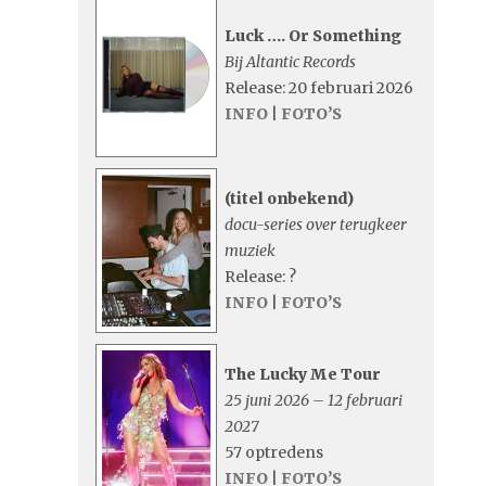
Luck …. Or Something
Bij Altantic Records
Release: 20 februari 2026
INFO
|
FOTO’S
(titel onbekend)
docu-series over terugkeer
muziek
Release: ?
INFO
|
FOTO’S
The Lucky Me Tour
25 juni 2026 – 12 februari
2027
57 optredens
INFO
|
FOTO’S