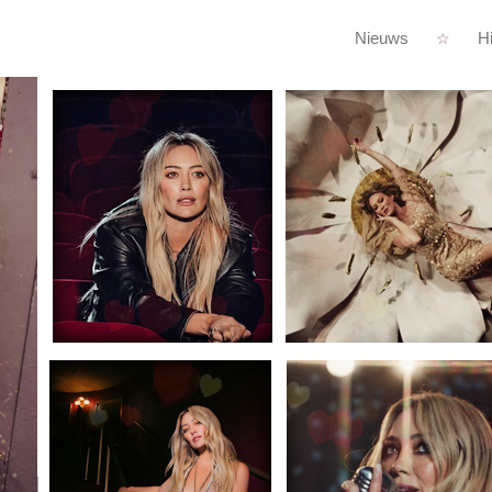
Nieuws
Hi