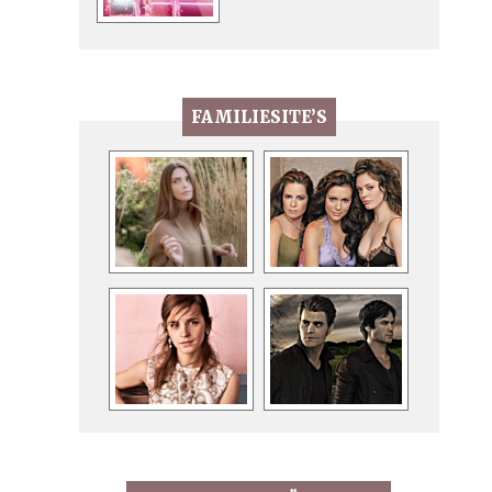
FAMILIESITE’S