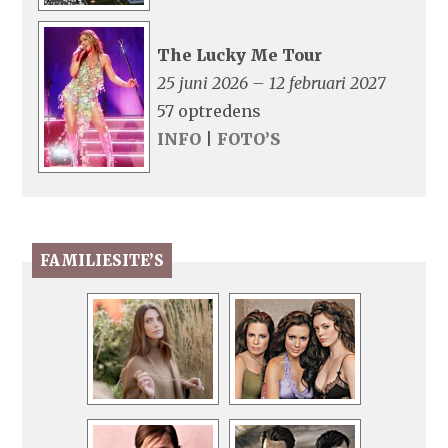
The Lucky Me Tour
25 juni 2026 – 12 februari 2027
57 optredens
INFO
|
FOTO’S
FAMILIESITE’S