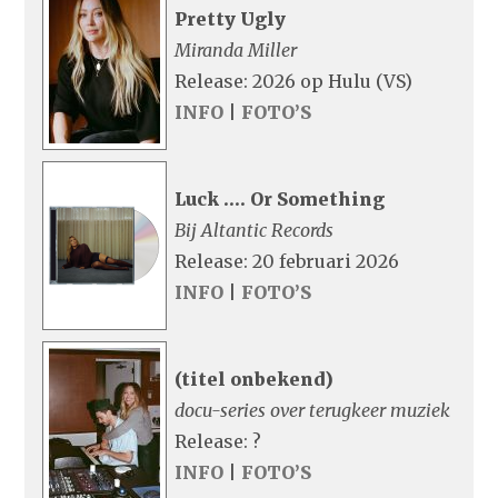
Pretty Ugly
Miranda Miller
Release: 2026 op Hulu (VS)
INFO
|
FOTO’S
Luck …. Or Something
Bij Altantic Records
Release: 20 februari 2026
INFO
|
FOTO’S
(titel onbekend)
docu-series over terugkeer muziek
Release: ?
INFO
|
FOTO’S