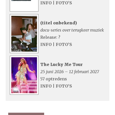
INFO
|
FOTO’S
(titel onbekend)
docu-series over terugkeer muziek
Release: ?
INFO
|
FOTO’S
The Lucky Me Tour
25 juni 2026 – 12 februari 2027
57 optredens
INFO
|
FOTO’S