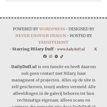
POWERED BY
WORDPRESS
• DESIGNED BY
NEVER ENOUGH DESIGN
• HOSTED BY
FANSITEHOST
•
Starring Hilary Duff
•
www.dailyduff.nl
DailyDuff.nl
is een fansite en heeft daarom
ook geen contact met Hilary, haar
managment of projecten.. Alles op de site is
zelf geschreven, tenzij anders vermeld. Alle
afbeeldingen in de galerij behoren tot hun
rechtmatige eigenaar, alleen scans en
captures die gemaakt zijn door DailyDuff.nl