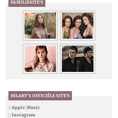
FAMILIESITE’S
HILARY’S OFFICIËLE SITE’S
::
Apple Music
::
Instagram