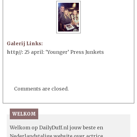
Galerij Links:
http//:
25 april: ‘Younger’ Press Junkets
Comments are closed.
WELKOM
Welkom op DailyDuff.nl jouw beste en
Nederlandstalige website over actrice,