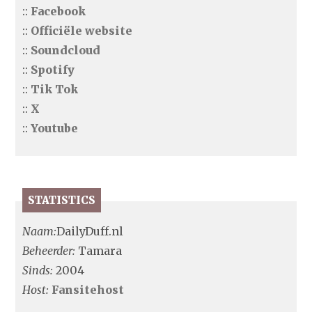
::
Facebook
::
Officiële website
::
Soundcloud
::
Spotify
::
Tik Tok
::
X
::
Youtube
STATISTICS
Naam:
DailyDuff.nl
Beheerder:
Tamara
Sinds:
2004
Host:
Fansitehost