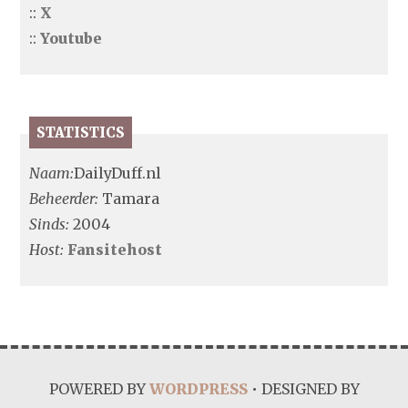
::
X
::
Youtube
STATISTICS
Naam:
DailyDuff.nl
Beheerder:
Tamara
Sinds:
2004
Host:
Fansitehost
POWERED BY
WORDPRESS
• DESIGNED BY