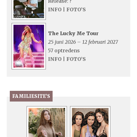
Release: ?
INFO
|
FOTO’S
The Lucky Me Tour
25 juni 2026 – 12 februari 2027
57 optredens
INFO
|
FOTO’S
FAMILIESITE’S