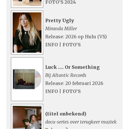
FOTO’S 2024
Pretty Ugly
Miranda Miller
Release: 2026 op Hulu (VS)
INFO
|
FOTO’S
Luck …. Or Something
Bij Altantic Records
Release: 20 februari 2026
INFO
|
FOTO’S
(titel onbekend)
docu-series over terugkeer muziek