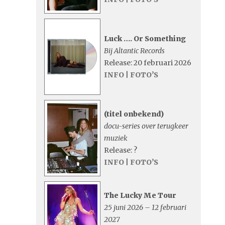
Luck …. Or Something
Bij Altantic Records
Release: 20 februari 2026
INFO
|
FOTO’S
(titel onbekend)
docu-series over terugkeer
muziek
Release: ?
INFO
|
FOTO’S
The Lucky Me Tour
25 juni 2026 – 12 februari
2027