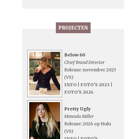
PROJECTEN
Below 60
Chief Brand Director
Release: november 2023
(VS)
INFO
|
FOTO’S 2023
|
FOTO’S 2024
Pretty Ugly
Miranda Miller
Release: 2026 op Hulu
(VS)
INFO
|
FOTO’S