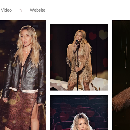
Video
Website