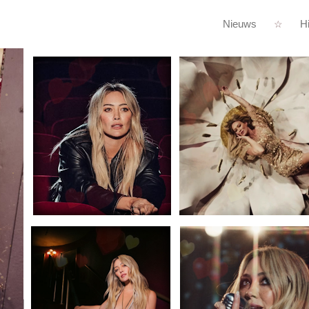
Nieuws
Hi