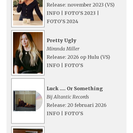
Release: november 2023 (VS)
INFO
|
FOTO’S 2023
|
FOTO’S 2024
Pretty Ugly
Miranda Miller
Release: 2026 op Hulu (VS)
INFO
|
FOTO’S
Luck …. Or Something
Bij Altantic Records
Release: 20 februari 2026
INFO
|
FOTO’S