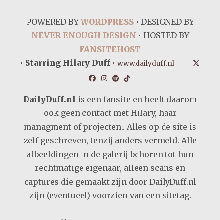
POWERED BY
WORDPRESS
• DESIGNED BY
NEVER ENOUGH DESIGN
• HOSTED BY
FANSITEHOST
•
Starring Hilary Duff
•
www.dailyduff.nl
DailyDuff.nl
is een fansite en heeft daarom
ook geen contact met Hilary, haar
managment of projecten.. Alles op de site is
zelf geschreven, tenzij anders vermeld. Alle
afbeeldingen in de galerij behoren tot hun
rechtmatige eigenaar, alleen scans en
captures die gemaakt zijn door DailyDuff.nl
zijn (eventueel) voorzien van een sitetag.