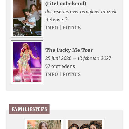
(titel onbekend)
docu-series over terugkeer muziek
Release: ?
INFO
|
FOTO’S
The Lucky Me Tour
25 juni 2026 – 12 februari 2027
57 optredens
INFO
|
FOTO’S
FAMILIESITE’S