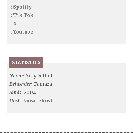
::
Spotify
::
Tik Tok
::
X
::
Youtube
STATISTICS
Naam:
DailyDuff.nl
Beheerder:
Tamara
Sinds:
2004
Host:
Fansitehost