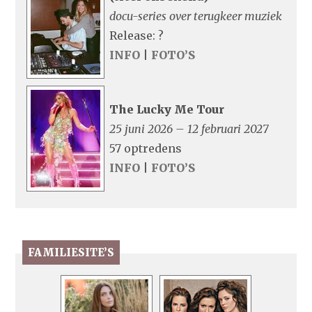
docu-series over terugkeer muziek
Release: ?
INFO
|
FOTO’S
The Lucky Me Tour
25 juni 2026 – 12 februari 2027
57 optredens
INFO
|
FOTO’S
FAMILIESITE’S