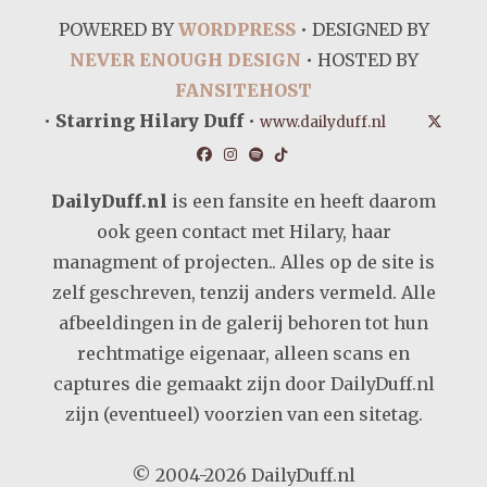
POWERED BY
WORDPRESS
• DESIGNED BY
NEVER ENOUGH DESIGN
• HOSTED BY
FANSITEHOST
•
Starring Hilary Duff
•
www.dailyduff.nl
DailyDuff.nl
is een fansite en heeft daarom
ook geen contact met Hilary, haar
managment of projecten.. Alles op de site is
zelf geschreven, tenzij anders vermeld. Alle
afbeeldingen in de galerij behoren tot hun
rechtmatige eigenaar, alleen scans en
captures die gemaakt zijn door DailyDuff.nl
zijn (eventueel) voorzien van een sitetag.
© 2004-2026 DailyDuff.nl