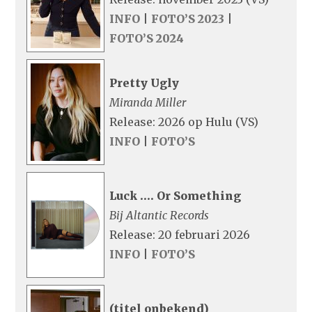
INFO
|
FOTO’S 2023
|
FOTO’S 2024
Pretty Ugly
Miranda Miller
Release: 2026 op Hulu (VS)
INFO
|
FOTO’S
Luck …. Or Something
Bij Altantic Records
Release: 20 februari 2026
INFO
|
FOTO’S
(titel onbekend)