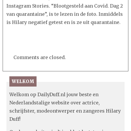
IN
Instagram Stories. “Blootgesteld aan Covid. Dag 2
QUARANTAINE
van quarantaine”, is te lezen in de foto. Inmiddels
NA
is Hilary negatief getest en is ze uit quarantaine.
CORONACONTACT
Comments are closed.
WELKOM
Welkom op DailyDuff.nl jouw beste en
Nederlandstalige website over actrice,
schrijfster, modeontwerper en zangeres Hilary
Duff!