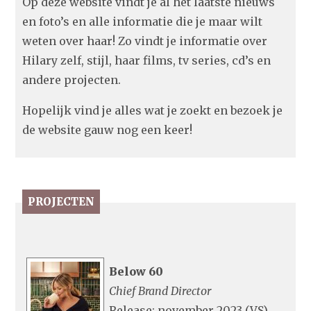
Op deze website vindt je al het laatste nieuws
en foto’s en alle informatie die je maar wilt
weten over haar! Zo vindt je informatie over
Hilary zelf, stijl, haar films, tv series, cd’s en
andere projecten.
Hopelijk vind je alles wat je zoekt en bezoek je
de website gauw nog een keer!
PROJECTEN
Below 60
Chief Brand Director
Release: november 2023 (VS)