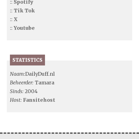
::
Spotify
::
Tik Tok
::
X
::
Youtube
STATISTICS
Naam:
DailyDuff.nl
Beheerder:
Tamara
Sinds:
2004
Host:
Fansitehost