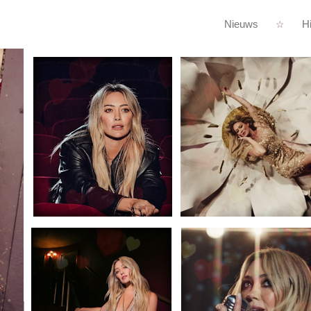
Nieuws
Hi