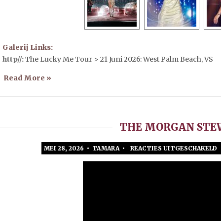
Galerij Links:
http//:
The Lucky Me Tour > 21 Juni 2026: West Palm Beach, VS
Read More »
THE MORGAN STE
MEI 28, 2026 • TAMARA •
REACTIES UITGESCHAKELD