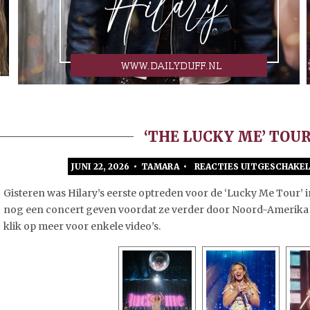
‘THE LUCKY ME’ TOUR
JUNI 22, 2026 • TAMARA •
REACTIES UITGESCHAKE
Gisteren was Hilary’s eerste optreden voor de ‘Lucky Me Tour’ 
nog een concert geven voordat ze verder door Noord-Amerika opt
klik op meer voor enkele video’s.