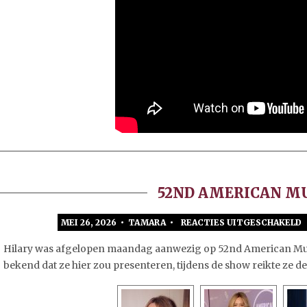
52ND AMERICAN M
MEI 26, 2026 • TAMARA •
REACTIES UITGESCHAKELD
Hilary was afgelopen maandag aanwezig op 52nd American Mus
bekend dat ze hier zou presenteren, tijdens de show reikte ze 