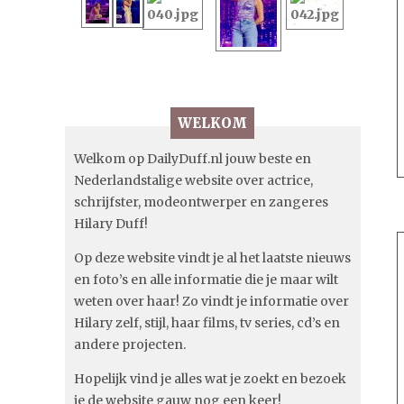
WELKOM
Welkom op DailyDuff.nl jouw beste en
Nederlandstalige website over actrice,
schrijfster, modeontwerper en zangeres
Hilary Duff!
Op deze website vindt je al het laatste nieuws
en foto’s en alle informatie die je maar wilt
weten over haar! Zo vindt je informatie over
Hilary zelf, stijl, haar films, tv series, cd’s en
andere projecten.
Hopelijk vind je alles wat je zoekt en bezoek
je de website gauw nog een keer!