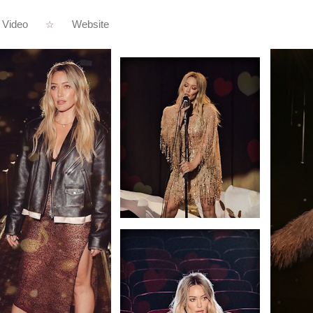
Video
Website