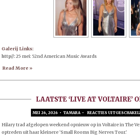
Galerij Links:
http//:
25 mei: 52nd American Music Awards
Read More »
LAATSTE ‘LIVE AT VOLTAIRE’ 
MEI 26, 2026 • TAMARA •
REACTIES UITGESCHAKEL
Hilary trad afgelopen weekend opnieuw op in Voltaire in The Ven
optreden uit haar kleinere ‘Small Rooms Big Nerves Tour.’