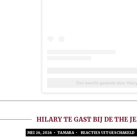
Een bericht gedeeld door Hilary
HILARY TE GAST BIJ DE THE 
MEI 26, 2026 • TAMARA •
REACTIES UITGESCHAKELD